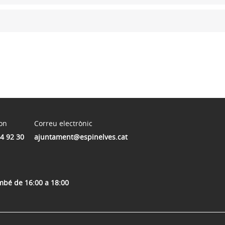
on
Correu electrònic
4 92 30
ajuntament@espinelves.cat
ambé de 16:00 a 18:00