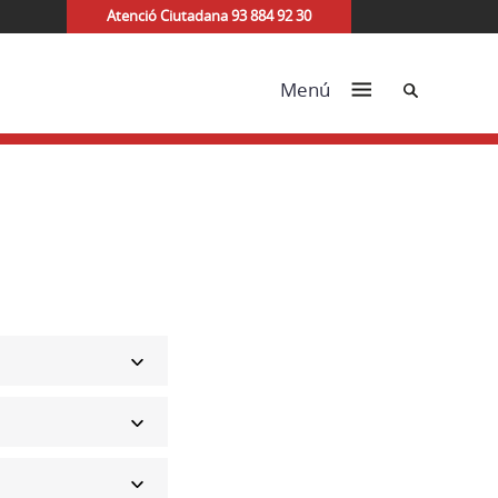
Atenció Ciutadana 93 884 92 30
Cerca
Menú