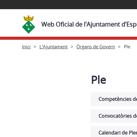
Web Oficial de l'Ajuntament d'Esp
Inici
L’Ajuntament
Òrgans de Govern
Ple
Ple
Competències de
Convocatòries d
Calendari de Ple