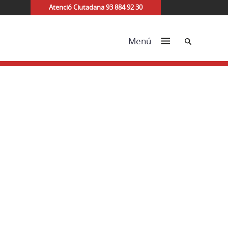
Atenció Ciutadana 93 884 92 30
Cerca
Menú