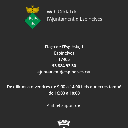
Web Oficial de
l'Ajuntament d'Espinelves
Plaça de l’Església, 1
Espinelves
17405
93 884 92 30
ajuntament@espinelves.cat
De dilluns a divendres de 9:00 a 14:00 i els dimecres també
de 16:00 a 18:00
Amb el suport de: