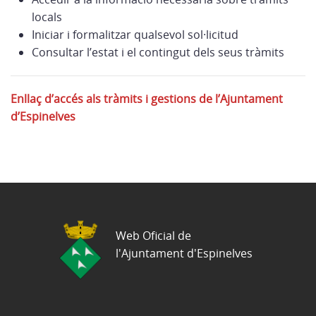
locals
Iniciar i formalitzar qualsevol sol·licitud
Consultar l’estat i el contingut dels seus tràmits
Enllaç d’accés als tràmits i gestions de l’Ajuntament
d’Espinelves
Web Oficial de
l'Ajuntament d'Espinelves