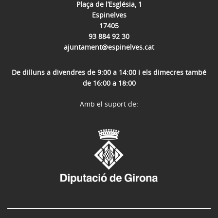
Plaça de l’Església, 1
Espinelves
17405
93 884 92 30
ajuntament@espinelves.cat
De dilluns a divendres de 9:00 a 14:00 i els dimecres també
de 16:00 a 18:00
Amb el suport de: