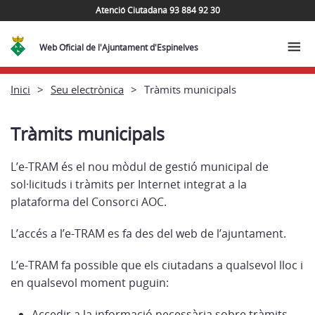
Atenció Ciutadana 93 884 92 30
Web Oficial de l'Ajuntament d'Espinelves
Inici
Seu electrònica
Tràmits municipals
Tràmits municipals
L’e-TRAM és el nou mòdul de gestió municipal de
sol·licituds i tràmits per Internet integrat a la
plataforma del Consorci AOC.
L’accés a l’e-TRAM es fa des del web de l’ajuntament.
L’e-TRAM fa possible que els ciutadans a qualsevol lloc i
en qualsevol moment puguin:
Accedir a la informació necessària sobre tràmits