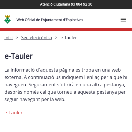
Atenció Ciutadana 93 884 92 30
Web Oficial de l'Ajuntament d'Espinelves
Inici
Seu electrònica
e-Tauler
e-Tauler
La informació d'aquesta pàgina es troba en una web
externa. A continuació us indiquem l'enllaç per a que hi
navegueu. Segurament s'obrirà en una altra pestanya,
després només cal que torneu a aquesta pestanya per
seguir navegant per la web.
e-Tauler