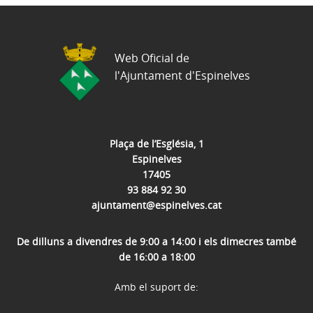
Web Oficial de
l'Ajuntament d'Espinelves
Plaça de l’Església, 1
Espinelves
17405
93 884 92 30
ajuntament@espinelves.cat
De dilluns a divendres de 9:00 a 14:00 i els dimecres també
de 16:00 a 18:00
Amb el suport de: