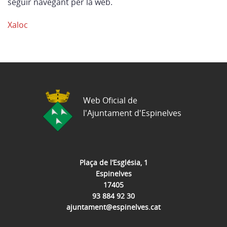
seguir navegant per la web.
Xaloc
Web Oficial de
l'Ajuntament d'Espinelves
Plaça de l’Església, 1
Espinelves
17405
93 884 92 30
ajuntament@espinelves.cat